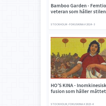
Bamboo Garden - Femtio
veteran som håller stilen
STOCKHOLM - FOKUSKINA # 2024 - 3
HO'S KINA - Inomkinesis
fusion som håller måttet
STOCKHOLM, FOKUSKINA # 2023-4