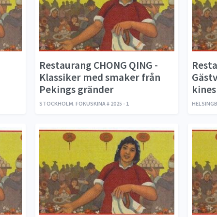
Restaurang CHONG QING -
Resta
Klassiker med smaker från
Gästv
Pekings gränder
kines
STOCKHOLM. FOKUSKINA # 2025 - 1
HELSINGBO