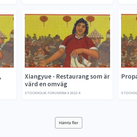
,
Xiangyue - Restaurang som är
Prop
värd en omväg
STOCKHOLM. FOKUSKINA # 2022-4
STOCHOLM
Hämta fler