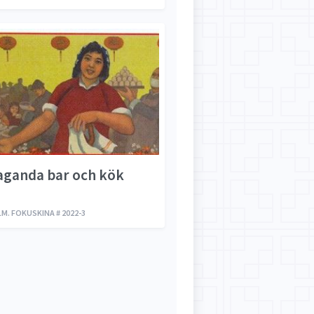
aganda bar och kök
. FOKUSKINA # 2022-3