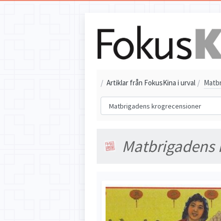
/
Artiklar från FokusKina i urval
/
Matbr
Matbrigadens 