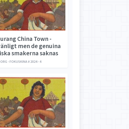
urang China Town -
änligt men de genuina
iska smakerna saknas
RG - FOKUSKINA # 2024 - 4