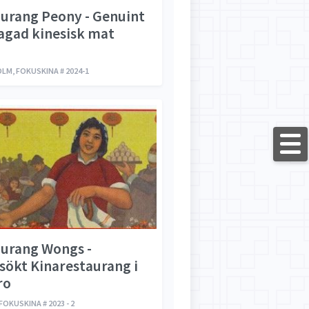
urang Peony - Genuint
agad kinesisk mat
M, FOKUSKINA # 2024-1
urang Wongs -
sökt Kinarestaurang i
ro
OKUSKINA # 2023 - 2