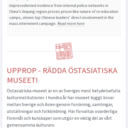
Unprecedented evidence from internal police networks in
China’s Xinjiang region proves prison-like nature of re-education
camps, shows top Chinese leaders’ direct involvement in the
mass internment campaign.
Read more here
UPPROP - RÄDDA ÖSTASIATISKA
MUSEET!
Östasiatiska museet är en av Sveriges mest betydelsefulla
kulturinstitutioner. I hundra år har museet byggt broar
mellan Sverige och Asien genom forskning, samlingar,
utställningar och folkbildning. Här förvaltas ovärderliga
föremål och kunskaper som utgör en viktig del av vårt
gemensamma kulturarv.