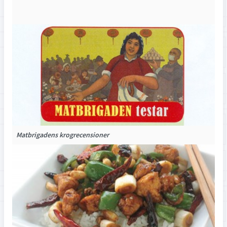
Matbrigadens krogrecensioner