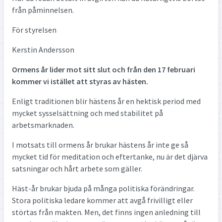
från påminnelsen.
För styrelsen
Kerstin Andersson
Ormens år lider mot sitt slut och från den 17 februari
kommer vi istället att styras av hästen.
Enligt traditionen blir hästens år en hektisk period med
mycket sysselsättning och med stabilitet på
arbetsmarknaden.
I motsats till ormens år brukar hästens år inte ge så
mycket tid för meditation och eftertanke, nu är det djärva
satsningar och hårt arbete som gäller.
Häst-år brukar bjuda på många politiska förändringar.
Stora politiska ledare kommer att avgå frivilligt eller
störtas från makten. Men, det finns ingen anledning till