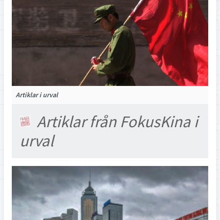
Artiklar i urval
Artiklar från FokusKina i
urval