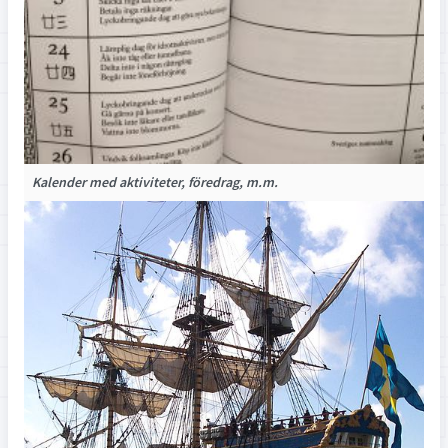
Kalend
er med aktiviteter, föredrag, m.m.