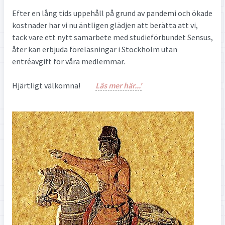
Efter en lång tids uppehåll på grund av pandemi och ökade
kostnader har vi nu äntligen glädjen att berätta att vi,
tack vare ett nytt samarbete med studieförbundet Sensus,
åter kan erbjuda föreläsningar i Stockholm utan
entréavgift för våra medlemmar.
Hjärtligt välkomna!
Läs mer här...'