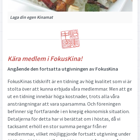
Laga din egen Kinamat
Kära medlem i FokusKina!
Angående den fortsatta utgivningen av FokusKina
FokusKinas tidskrift är en tidning av hög kvalitet som vi är
stolta över att kunna erbjuda våra medlemmar. Men att ge
ut en tidning innebär höga kostnader, trots alla våra
ansträngningar att vara sparsamma. Och föreningen
befinner sig fortfarande i en knepig ekonomisk situation.
Detaljerna för detta har vi berättat om i höstas, då vi
tacksamt erhöll en stor summa pengar från er
medlemmar, vilket möjliggjorde fortsatt utgivning under