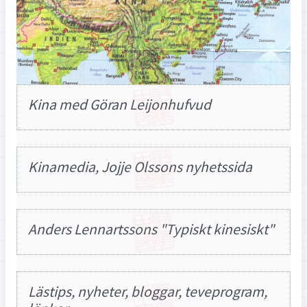
Kina med Göran Leijonhufvud
Kinamedia, Jojje Olssons nyhetssida
Anders Lennartssons "Typiskt kinesiskt"
Lästips, nyheter, bloggar, teveprogram,