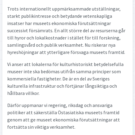
Trots internationellt uppmärksammade utställningar,
starkt publikintresse och betydande vetenskapliga
insatser har museets ekonomiska förutsättningar
successivt försämrats. En allt större del av resurserna går
till hyror och lokalkostnader i stället för till forskning,
samlingsvård och publik verksamhet. Nu riskerar nya
hyreshöjningar att ytterligare försvaga museets framtid.
Vi anser att lokalerna för kulturhistoriskt betydelsefulla
museer inte ska bedömas utifrån samma principer som
kommersiella fastigheter. De är en del av Sveriges
kulturella infrastruktur och förtjänar långsiktiga och
hållbara villkor.
Därför uppmanar vi regering, riksdag och ansvariga
politiker att säkerställa Östasiatiska museets framtid
genom att ge museet ekonomiska förutsättningar att
fortsätta sin viktiga verksamhet.