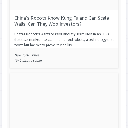
China’s Robots Know Kung Fu and Can Scale
Walls. Can They Woo Investors?
Unitree Robotics wants to raise about $900 million in an I.P.O.
that tests market interest in humanoid robots, a technology that
wows but has yet to prove its viability.
New York Times
för 1 timme sedan