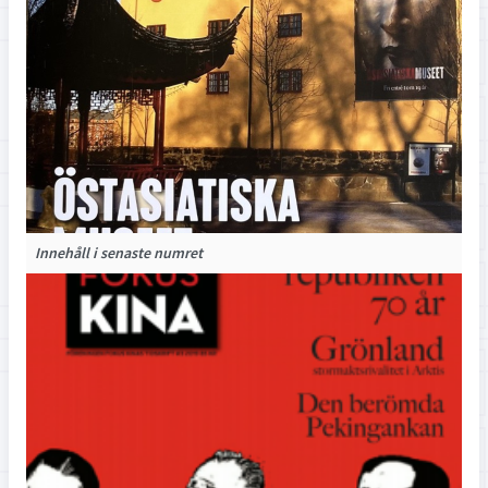
Innehåll i senaste numret