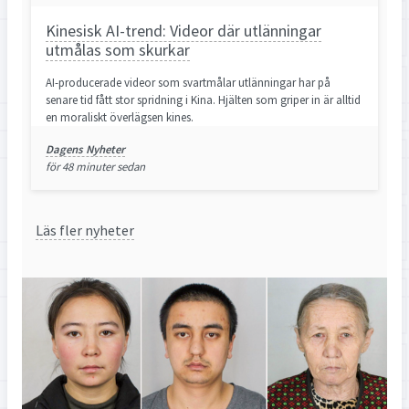
Kinesisk AI-trend: Videor där utlänningar
utmålas som skurkar
AI-producerade videor som svartmålar utlänningar har på
senare tid fått stor spridning i Kina. Hjälten som griper in är alltid
en moraliskt överlägsen kines.
Dagens Nyheter
för 48 minuter sedan
Läs fler nyheter