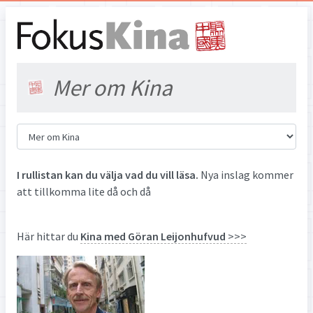
Mer om Kina
I rullistan kan du välja vad du vill läsa.
Nya inslag kommer
att tillkomma lite då och då
Här hittar du
Kina med Göran Leijonhufvud
>>>