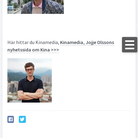
Här hittar du Kinamedia,
Kinamedia, Jojje Olssons
nyhetssida om Kina >>>