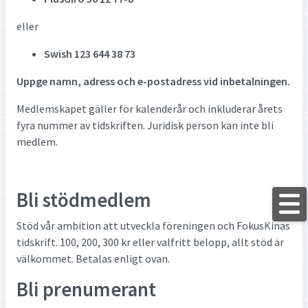
eller
Swish 123 644 38 73
Uppge namn, adress och e-postadress vid inbetalningen.
Medlemskapet gäller för kalenderår och inkluderar årets
fyra nummer av tidskriften. Juridisk person kan inte bli
medlem.
Bli stödmedlem
Stöd vår ambition att utveckla föreningen och FokusKinas
tidskrift. 100, 200, 300 kr eller valfritt belopp, allt stöd är
välkommet. Betalas enligt ovan.
Bli prenumerant